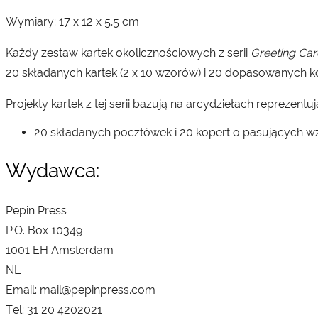
Wymiary: 17 x 12 x 5,5 cm
Każdy zestaw kartek okolicznościowych z serii
Greeting Car
20 składanych kartek (2 x 10 wzorów) i 20 dopasowanych kop
Projekty kartek z tej serii bazują na arcydziełach reprezent
20 składanych pocztówek i 20 kopert o pasujących w
Wydawca:
Pepin Press
P.O. Box 10349
1001 EH Amsterdam
NL
Email: mail@pepinpress.com
Tel: 31 20 4202021