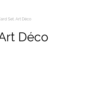
Card Set. Art Déco
 Art Déco