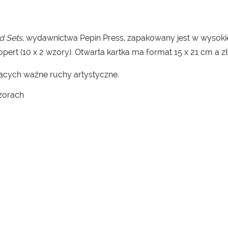
d Sets
, wydawnictwa Pepin Press, zapakowany jest w wysok
ert (10 x 2 wzory). Otwarta kartka ma format 15 x 21 cm a zł
ujących ważne ruchy artystyczne.
zorach