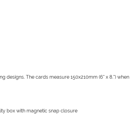
ching designs. The cards measure 150x210mm (6” x 8.”) when
lity box with magnetic snap closure