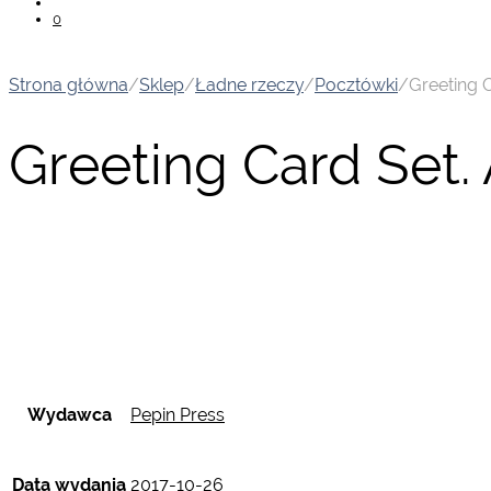
0
Strona główna
/
Sklep
/
Ładne rzeczy
/
Pocztówki
/
Greeting 
Greeting Card Set.
Wydawca
Pepin Press
Data wydania
2017-10-26