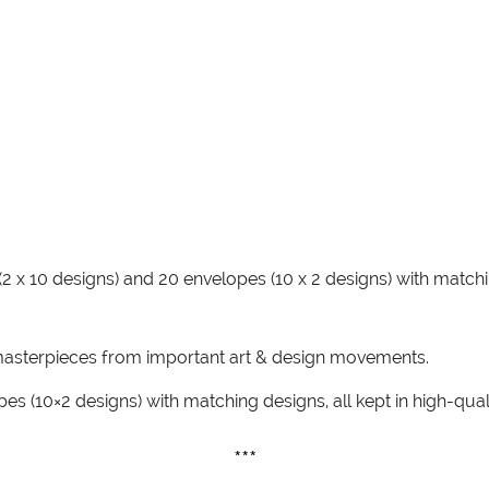
(2 x 10 designs) and 20 envelopes (10 x 2 designs) with mat
asterpieces from important art & design movements.
es (10×2 designs) with matching designs, all kept in high-qua
***