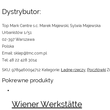
Dystrybutor:
Top Mark Centre s.c. Marek Majewski, Sylwia Majewska
Urbanistów 1/51
02-397 Warszawa
Polska
Email: sklep@tmc.com.pl
Tel: 48 22 428 3014
SKU:
9789460094712
Kategorie:
Ładne rzeczy
,
Pocztówki
Z
Pokrewne produkty
Wiener Werkstätte