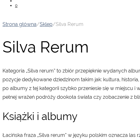
0
Strona główna
/
Sklep
/
Silva Rerum
Silva Rerum
Kategoria „Silva rerum” to zbiór przepięknie wydanych a
pozycje dedykowane dziedzinom takim jak: kultura, historia, 
po albumy z tej kategorii szybko przeniesie się w miejscu i 
pełnej wrażeń podróży dookoła świata czy zobaczenie z bli
Książki i albumy
Łacińska fraza „Silva rerum” w języku polskim oznacza las