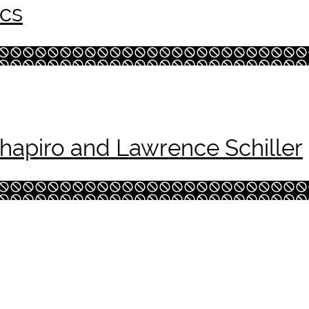
cs
chapiro and Lawrence Schiller