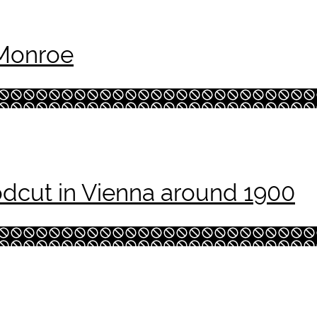
 Monroe
oodcut in Vienna around 1900