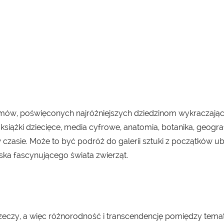
lbumów, poświęconych najróżniejszych dziedzinom wykraczaj
książki dziecięce, media cyfrowe, anatomia, botanika, geografi
w czasie. Może to być podróż do galerii sztuki z początków ubie
ska fascynującego świata zwierząt.
 rzeczy, a więc różnorodność i transcendencję pomiędzy tema