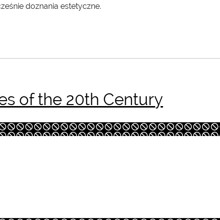
cześnie doznania estetyczne.
es of the 20th Century