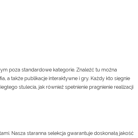
ącym poza standardowe kategorie. Znaleźć tu można
a, a także publikacje interaktywne i gry. Każdy kto sięgnie
głego stulecia, jak również spełnienie pragnienie realizacji
tami. Nasza staranna selekcja gwarantuje doskonałą jakość