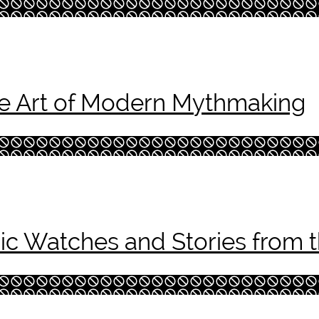
he Art of Modern Mythmaking
nic Watches and Stories fro