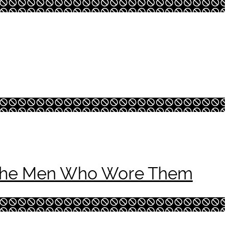
m the Men Who Wore Them