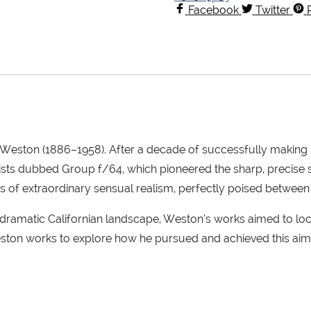
Facebook
Twitter
eston (1886–1958). After a decade of successfully making p
sts dubbed Group f/64, which pioneered the sharp, precise sch
of extraordinary sensual realism, perfectly poised between co
dramatic Californian landscape, Weston’s works aimed to locat
ston works to explore how he pursued and achieved this aim 