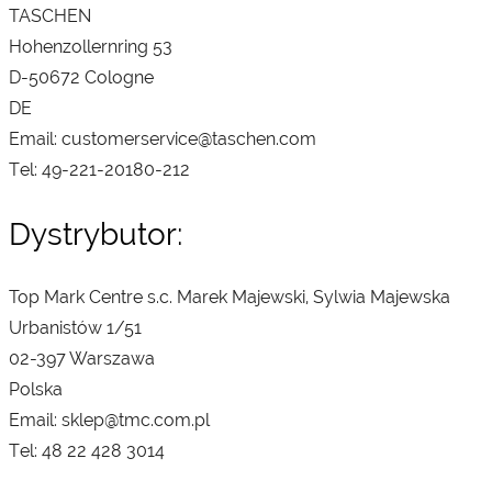
TASCHEN
Hohenzollernring 53
D-50672 Cologne
DE
Email: customerservice@taschen.com
Tel: 49-221-20180-212
Dystrybutor:
Top Mark Centre s.c. Marek Majewski, Sylwia Majewska
Urbanistów 1/51
02-397 Warszawa
Polska
Email: sklep@tmc.com.pl
Tel: 48 22 428 3014