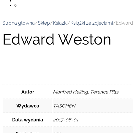
0
Strona główna
/
Sklep
/
Książki
/
Książki ze zdjęciami
/
Edward
Edward Weston
Autor
Manfred Heiting
,
Terence Pitts
Wydawca
TASCHEN
Data wydania
2017-08-01