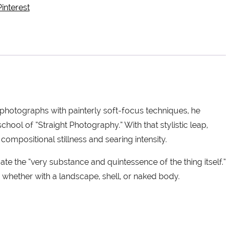
Pinterest
hotographs with painterly soft-focus techniques, he
ool of “Straight Photography.” With that stylistic leap,
mpositional stillness and searing intensity.
e the “very substance and quintessence of the thing itself.”
whether with a landscape, shell, or naked body.