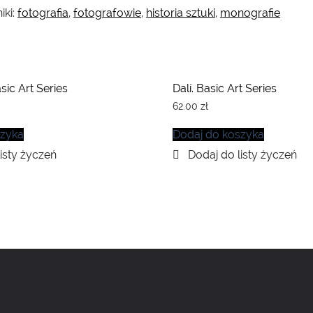
iki:
fotografia
,
fotografowie
,
historia sztuki
,
monografie
sic Art Series
Dalí. Basic Art Series
62.00
zł
szyka
Dodaj do koszyka